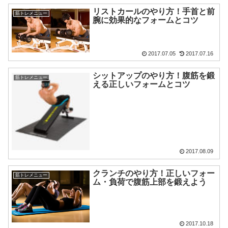
リストカールのやり方！手首と前
筋トレメニュー
腕に効果的なフォームとコツ
2017.07.05
2017.07.16
シットアップのやり方！腹筋を鍛
筋トレメニュー
える正しいフォームとコツ
2017.08.09
クランチのやり方！正しいフォー
筋トレメニュー
ム・負荷で腹筋上部を鍛えよう
2017.10.18