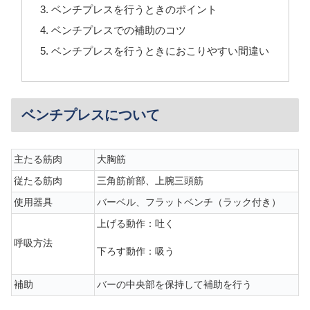
ベンチプレスを行うときのポイント
ベンチプレスでの補助のコツ
ベンチプレスを行うときにおこりやすい間違い
ベンチプレスについて
主たる筋肉
大胸筋
従たる筋肉
三角筋前部、上腕三頭筋
使用器具
バーベル、フラットベンチ（ラック付き）
上げる動作：吐く
呼吸方法
下ろす動作：吸う
補助
バーの中央部を保持して補助を行う