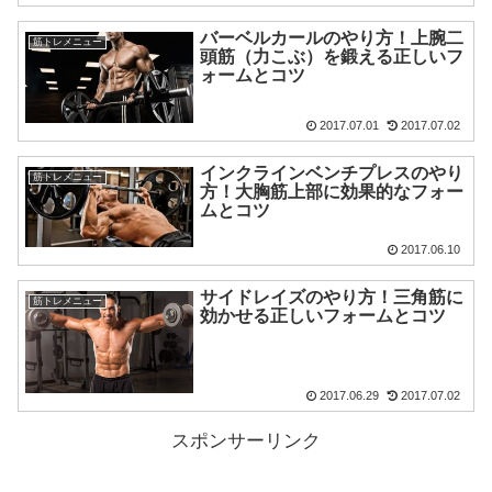
バーベルカールのやり方！上腕二
筋トレメニュー
頭筋（力こぶ）を鍛える正しいフ
ォームとコツ
2017.07.01
2017.07.02
インクラインベンチプレスのやり
筋トレメニュー
方！大胸筋上部に効果的なフォー
ムとコツ
2017.06.10
サイドレイズのやり方！三角筋に
筋トレメニュー
効かせる正しいフォームとコツ
2017.06.29
2017.07.02
スポンサーリンク