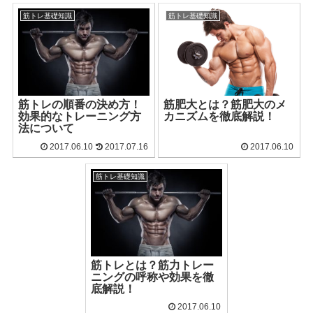
筋トレ基礎知識
筋トレ基礎知識
筋トレの順番の決め方！
筋肥大とは？筋肥大のメ
効果的なトレーニング方
カニズムを徹底解説！
法について
2017.06.10
2017.07.16
2017.06.10
筋トレ基礎知識
筋トレとは？筋力トレー
ニングの呼称や効果を徹
底解説！
2017.06.10