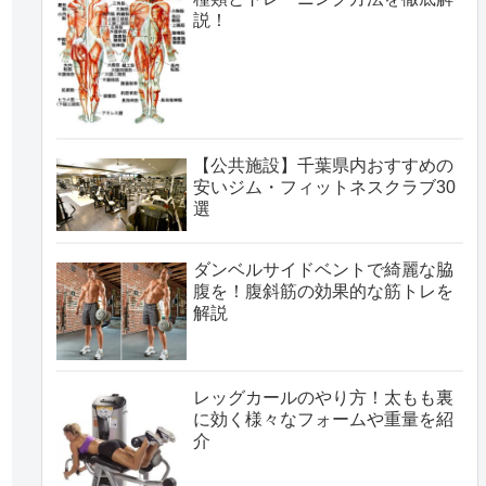
説！
【公共施設】千葉県内おすすめの
安いジム・フィットネスクラブ30
選
ダンベルサイドベントで綺麗な脇
腹を！腹斜筋の効果的な筋トレを
解説
レッグカールのやり方！太もも裏
に効く様々なフォームや重量を紹
介