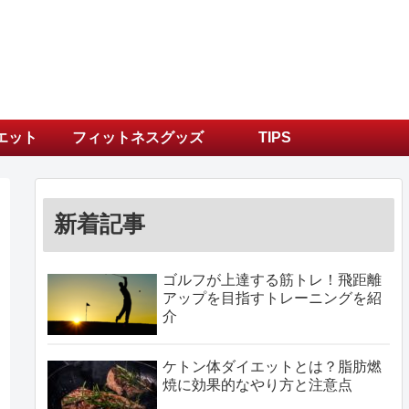
エット
フィットネスグッズ
TIPS
新着記事
ゴルフが上達する筋トレ！飛距離
アップを目指すトレーニングを紹
介
ケトン体ダイエットとは？脂肪燃
焼に効果的なやり方と注意点