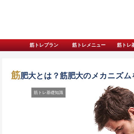
筋トレプラン
筋トレメニュー
筋トレ
筋
肥大とは？筋肥大のメカニズム
筋トレ基礎知識