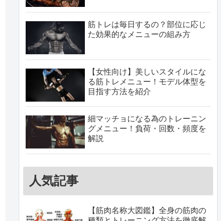
筋トレは毎日するの？部位に応じ
た効果的なメニューの組み方
【女性向け】美しいスタイルにな
る筋トレメニュー！モデル体型を
目指す方法を紹介
細マッチョになる為のトレーニン
グメニュー！負荷・回数・頻度を
解説
人気記事
【筋肉名称大図鑑】全身の筋肉の
種類とトレーニング方法を徹底解