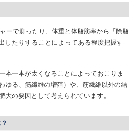
ャーで測ったり、体重と体脂肪率から「除脂
出したりすることによってある程度把握す
一本一本が太くなることによっておこりま
わゆる、筋繊維の増殖）や、筋繊維以外の結
肥大の要因として考えられています。
は？